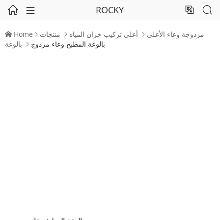
ROCKY




مزدوجة وعاء الأعلى
أعلى تركيب خزان المياه
منتجات
Home




بالوعة المطبخ وعاء مزدوج
بالوعة
