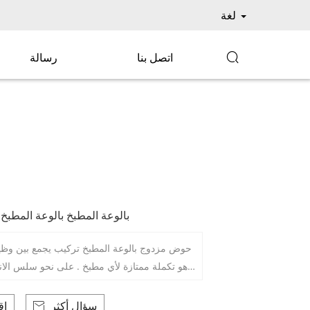
لغة

اتصل بنا
رسالة
بالوعة المطبخ بالوعة المطبخ 
حوض مزدوج بالوعة المطبخ تركيب يجمع بين وظ
هو تكملة ممتازة لأي مطبخ . على نحو سلس الانت
تز الأسود يضيف لمسة من الأناقة إلى الفضاء الخاص بك .
سؤال أكثر
اق
