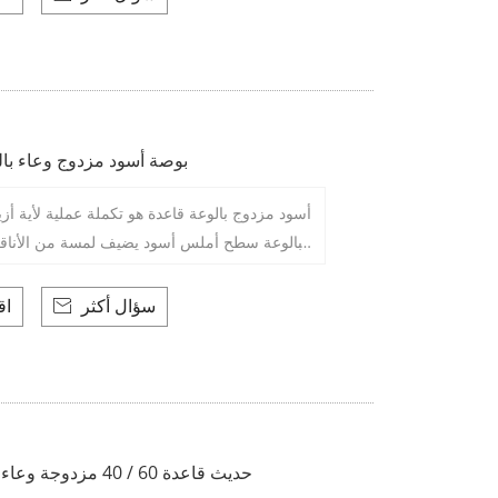
30 بوصة أسود مزدوج وعاء با
أسود مزدوج بالوعة قاعدة هو تكملة عملية لأية أزيا
ا بالوعة سطح أملس أسود يضيف لمسة من الأناقة 
الفضاء الخاص بك . 30 بوصة بالوعة الم
تصميم وعاء مزدوج يوفر براعة والراحة التي تسمح
سؤال أكثر
اق

م متعددة في المطبخ .
حديث قاعدة 60 / 40 مزدوجة وعاء بالوعة المطبخ