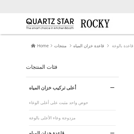
اعدة بالوعة
قاعدة خزان المياه
منتجات
Home




فئات المنتجات
أعلى تركيب خزان المياه

حوض واحد مثبت على أعلى الوعاء
مزدوجة وعاء الأعلى بالوعة
قاعدة خزان المياه
