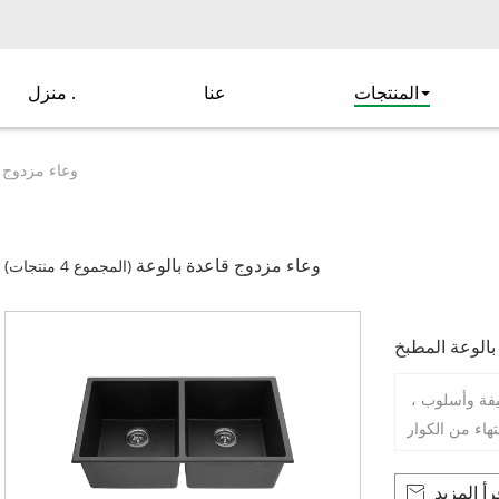
المنتجات
عنا
منزل .
وعاء مزدوج ق
وعاء مزدوج قاعدة بالوعة
(المجموع 4 منتجات)
بالوعة المطبخ
يفة وأسلوب ،
هاء من الكوار
رأ المزيد
