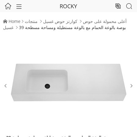
ROCKY




أعلى محمولة على حوض
كوارتز حوض غسيل
منتجات
Home




39 بوصة بالوعة الحمام مع بالوعة مستطيلة ومساحة مسطحة
غسيل


